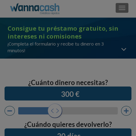
Cambi
Consigue tu préstamo gratuito, sin
intereses ni comisiones
¡Completa el formulario y recibe tu dinero en 3
minutos!