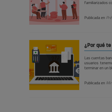
familiarizados c
Publicada en
Pré
¿Por qué te
Las cuentas banc
usuarios tenemo
terminar en un b
Publicada en
Min