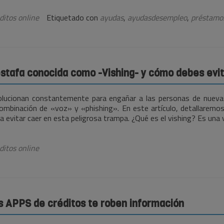
ditos online
Etiquetado con
ayudas
,
ayudasdesempleo
,
préstamo
estafa conocida como -Vishing- y cómo debes evit
lucionan constantemente para engañar a las personas de nueva
 combinación de «voz» y «phishing». En este artículo, detallaremo
 evitar caer en esta peligrosa trampa. ¿Qué es el vishing? Es una 
ditos online
s APPS de créditos te roben información