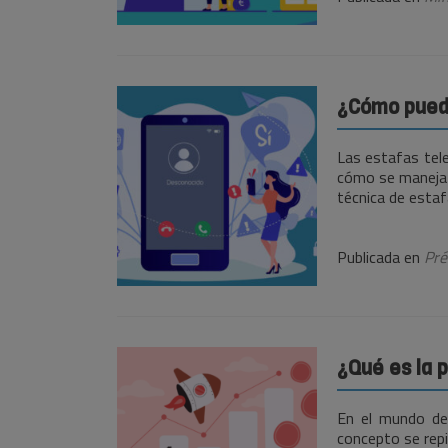
¿Cómo puede
Las estafas tel
cómo se maneja l
técnica de esta
Publicada en
Pré
¿Qué es la 
En el mundo de 
concepto se rep