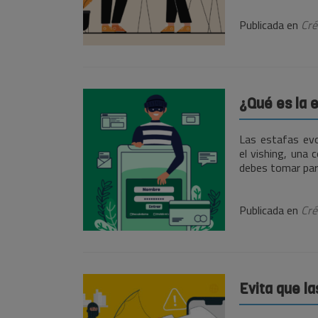
Publicada en
Cré
¿Qué es la 
Las estafas evo
el vishing, una
debes tomar para
Publicada en
Cré
Evita que la