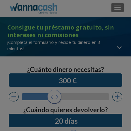
Cambi
Consigue tu préstamo gratuito, sin
intereses ni comisiones
¡Completa el formulario y recibe tu dinero en 3
minutos!