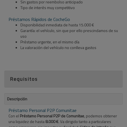
Sin gastos por reembolso anticipado
Tipo de interés muy competitivo
Préstamos Rápidos de CocheGo
Disponibilidad inmediata de hasta 15.000 €
Garantía: el vehículo, sin que por ello prescindamos de su
uso
Préstamo urgente, en el mismo día
La valoración del vehículo no conlleva gastos
Requisitos
Descripción
Préstamo Personal P2P Comunitae
Con el
Préstamo Personal P2P de Comunitae
, podemos obtener
una liquidez de hasta
8.000 €
. Va dirigido tanto a particulares