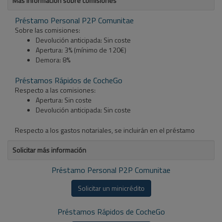
Más información sobre comisiones
Préstamo Personal P2P Comunitae
Sobre las comisiones:
Devolución anticipada: Sin coste
Apertura: 3% (mínimo de 120€)
Demora: 8%
Préstamos Rápidos de CocheGo
Respecto a las comisiones:
Apertura: Sin coste
Devolución anticipada: Sin coste
Respecto a los gastos notariales, se incluirán en el préstamo
Solicitar más información
Préstamo Personal P2P Comunitae
Solicitar un minicrédito
Préstamos Rápidos de CocheGo