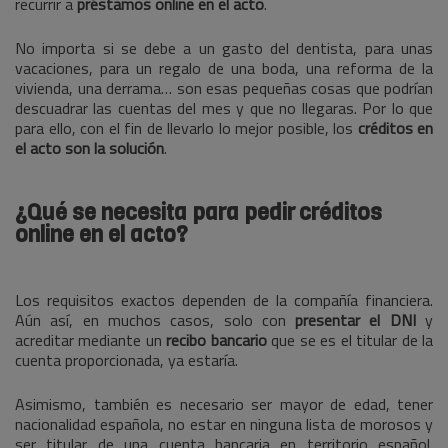
recurrir a
préstamos online en el acto
.
No importa si se debe a un gasto del dentista, para unas
vacaciones, para un regalo de una boda, una reforma de la
vivienda, una derrama… son esas pequeñas cosas que podrían
descuadrar las cuentas del mes y que no llegaras. Por lo que
para ello, con el fin de llevarlo lo mejor posible, los
créditos en
el acto son la solución
.
¿Qué se necesita para pedir
créditos
online en el acto?
Los requisitos exactos dependen de la compañía financiera.
Aún así, en muchos casos, solo con
presentar el DNI
y
acreditar mediante un
recibo bancario
que se es el titular de la
cuenta proporcionada, ya estaría.
Asimismo, también es necesario ser mayor de edad, tener
nacionalidad española, no estar en ninguna lista de morosos y
ser titular de una cuenta bancaria en territorio español.