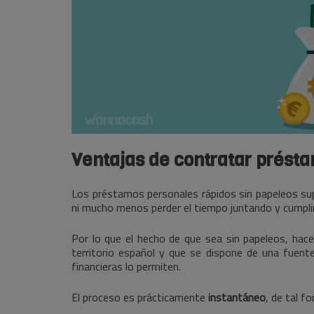
Ventajas de contratar prést
Los préstamos personales rápidos sin papeleos s
ni mucho menos perder el tiempo juntando y cump
Por lo que el hecho de que sea sin papeleos, hac
territorio español y que se dispone de una fuent
financieras lo permiten.
El proceso es prácticamente
instantáneo
, de tal f