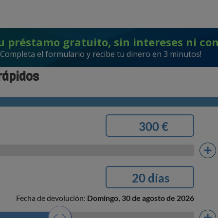
u préstamo gratuito, sin intereses ni co
¡Completa el formulario y recibe tu dinero en 3 minutos!
rápidos