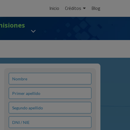
Ir
Inicio
Créditos
Blog
al
contenido
misiones