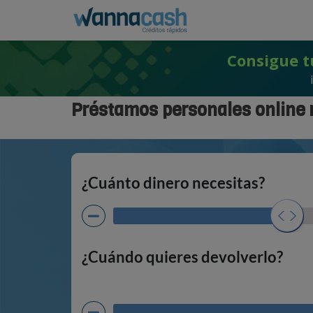
Consigue t
Préstamos personales online 