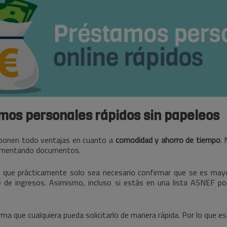
amos personales rápidos sin papeleos
uponen todo ventajas en cuanto a
comodidad y ahorro de tiempo
.
limentando documentos.
e que prácticamente solo sea necesario confirmar que se es mayo
e de ingresos. Asimismo, incluso si estás en una lista ASNEF p
orma que cualquiera pueda solicitarlo de manera rápida. Por lo que es