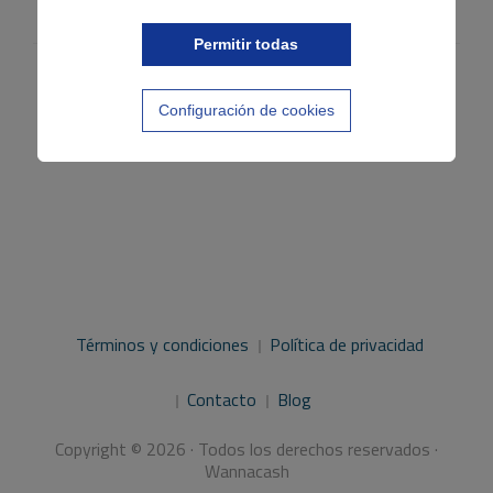
Permitir todas
Configuración de cookies
Términos y condiciones
Política de privacidad
Contacto
Blog
Copyright © 2026 · Todos los derechos reservados ·
Wannacash