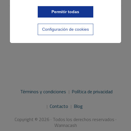
Permitir todas
Configuración de cookies
Términos y condiciones
Política de privacidad
Contacto
Blog
Copyright © 2026 · Todos los derechos reservados ·
Wannacash