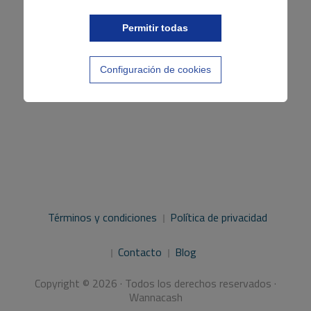
Permitir todas
Configuración de cookies
Términos y condiciones
Política de privacidad
Contacto
Blog
Copyright © 2026 · Todos los derechos reservados ·
Wannacash