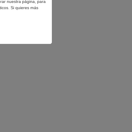
orar nuestra página, para
ticos. Si quieres más