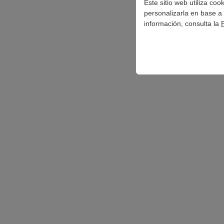
Este sitio web utiliza co
personalizarla en base a 
información, consulta la