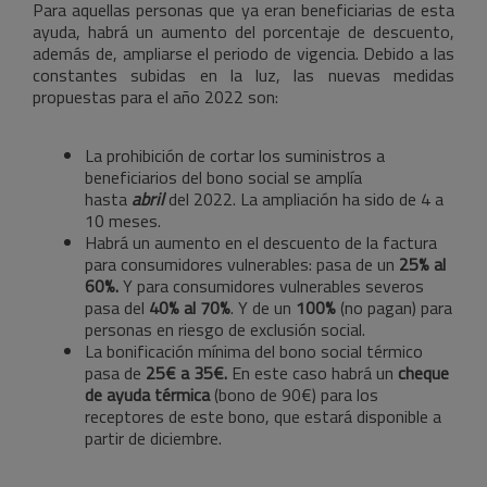
Para aquellas personas que ya eran beneficiarias de esta
ayuda, habrá un aumento del porcentaje de descuento,
además de, ampliarse el periodo de vigencia. Debido a las
constantes subidas en la luz, las nuevas medidas
propuestas para el año 2022 son:
La prohibición de cortar los suministros a
beneficiarios del bono social se amplía
hasta
abril
del 2022. La ampliación ha sido de 4 a
10 meses.
Habrá un aumento en el descuento de la factura
para consumidores vulnerables: pasa de un
25% al
60%.
Y para consumidores vulnerables severos
pasa del
40% al 70%
. Y de un
100%
(no pagan) para
personas en riesgo de exclusión social.
La bonificación mínima del bono social térmico
pasa de
25€ a
35€.
En este caso habrá un
cheque
de ayuda térmica
(bono de 90€) para los
receptores de este bono, que estará disponible a
partir de diciembre.