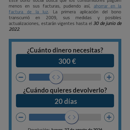
Este bono social busca que los consumidores paguen
menos en sus facturas, pudiendo así,
ahorrar en la
factura de la luz
. La primera aplicación del bono
transcurrió en 2009, sus medidas y posibles
actualizaciones, estarán vigentes hasta el
30 de junio de
2022
.