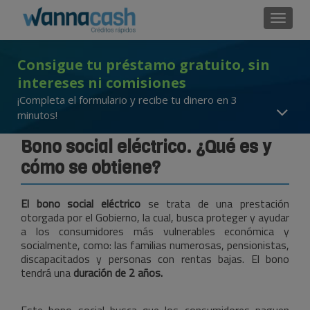
Cambi
Consigue tu préstamo gratuito, sin
intereses ni comisiones
¡Completa el formulario y recibe tu dinero en 3
minutos!
Bono social eléctrico. ¿Qué es y
cómo se obtiene?
El bono social eléctrico
se trata de una prestación
otorgada por el Gobierno, la cual, busca proteger y ayudar
a los consumidores más vulnerables económica y
socialmente, como: las familias numerosas, pensionistas,
discapacitados y personas con rentas bajas. El bono
tendrá una
duración de 2 años.