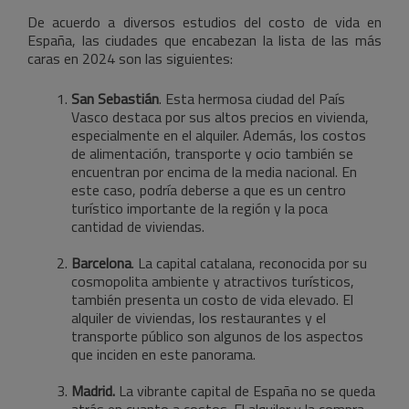
De acuerdo a diversos estudios del costo de vida en
España, las ciudades que encabezan la lista de las más
caras en 2024 son las siguientes:
San Sebastián
. Esta hermosa ciudad del País
Vasco destaca por sus altos precios en vivienda,
especialmente en el alquiler. Además, los costos
de alimentación, transporte y ocio también se
encuentran por encima de la media nacional. En
este caso, podría deberse a que es un centro
turístico importante de la región y la poca
cantidad de viviendas.
Barcelona
. La capital catalana, reconocida por su
cosmopolita ambiente y atractivos turísticos,
también presenta un costo de vida elevado. El
alquiler de viviendas, los restaurantes y el
transporte público son algunos de los aspectos
que inciden en este panorama.
Madrid.
La vibrante capital de España no se queda
atrás en cuanto a costos. El alquiler y la compra