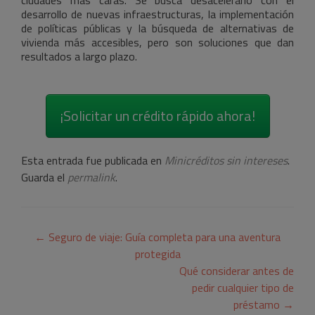
desarrollo de nuevas infraestructuras, la implementación
de políticas públicas y la búsqueda de alternativas de
vivienda más accesibles, pero son soluciones que dan
resultados a largo plazo.
¡Solicitar un crédito rápido ahora!
Esta entrada fue publicada en
Minicréditos sin intereses
.
Guarda el
permalink
.
Navegación
←
Seguro de viaje: Guía completa para una aventura
de
protegida
Qué considerar antes de
entradas
pedir cualquier tipo de
préstamo
→