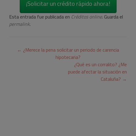
¡Solicitar un crédito rápido ahora!
Esta entrada fue publicada en
Créditos online
. Guarda el
permalink
.
Navegación
←
¿Merece la pena solicitar un periodo de carencia
de
hipotecaria?
¿Qué es un corralito? ¿Me
entradas
puede afectar la situación en
Cataluña?
→