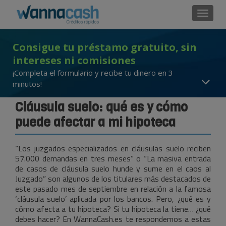
Cambi
Consigue tu préstamo gratuito, sin
intereses ni comisiones
¡Completa el formulario y recibe tu dinero en 3
minutos!
Cláusula suelo: qué es y cómo
puede afectar a mi hipoteca
“Los juzgados especializados en cláusulas suelo reciben
57.000 demandas en tres meses” o “La masiva entrada
de casos de cláusula suelo hunde y sume en el caos al
Juzgado” son algunos de los titulares más destacados de
este pasado mes de septiembre en relación a la famosa
‘cláusula suelo’ aplicada por los bancos. Pero, ¿qué es y
cómo afecta a tu hipoteca? Si tu hipoteca la tiene… ¿qué
debes hacer? En WannaCash.es te respondemos a estas