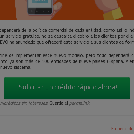
ependerá de la política comercial de cada entidad, como así lo ind
 servicio gratuito, no se descarta el cobro a los clientes por el e
VO ha anunciado que ofrecerá este servicio a sus clientes de for
mine de implementar este nuevo modelo, pero todo dependerá de
to ya son más de 100 entidades de nueve países (España, Alemania
e nuevo sistema.
¡Solicitar un crédito rápido ahora!
nicréditos sin intereses
. Guarda el
permalink
.
Empeño de 