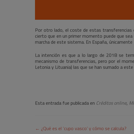
Por otro lado, el coste de estas transferencias d
cierto que en un primer momento puede que sea un
marcha de este sistema. En España, únicamente E
La intención es que a lo largo de 2018 se ter
mecanismo de transferencias, pero por el momen
Letonia y Lituania) las que se han sumado a est
Esta entrada fue publicada en
Créditos online
,
Mi
Navegación
←
¿Qué es el ‘cupo vasco’ y cómo se calcula?