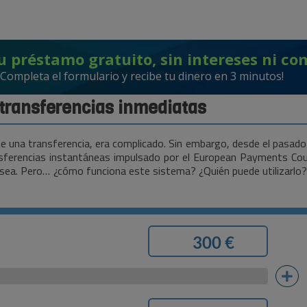
u préstamo gratuito, sin intereses ni co
¡Completa el formulario y recibe tu dinero en 3 minutos!
 transferencias inmediatas
o de una transferencia, era complicado. Sin embargo, desde el pa
nsferencias instantáneas impulsado por el European Payments Counci
e sea. Pero… ¿cómo funciona este sistema? ¿Quién puede utilizarlo