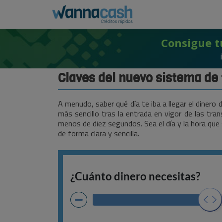
Consigue t
Claves del nuevo sistema de
A menudo, saber qué día te iba a llegar el diner
más sencillo tras la entrada en vigor de las tra
menos de diez segundos. Sea el día y la hora qu
de forma clara y sencilla.