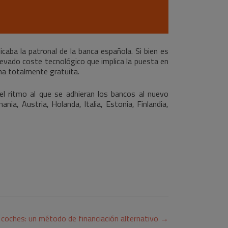
icaba la patronal de la banca española. Si bien es
levado coste tecnológico que implica la puesta en
ma totalmente gratuita.
l ritmo al que se adhieran los bancos al nuevo
, Austria, Holanda, Italia, Estonia, Finlandia,
coches: un método de financiación alternativo
→