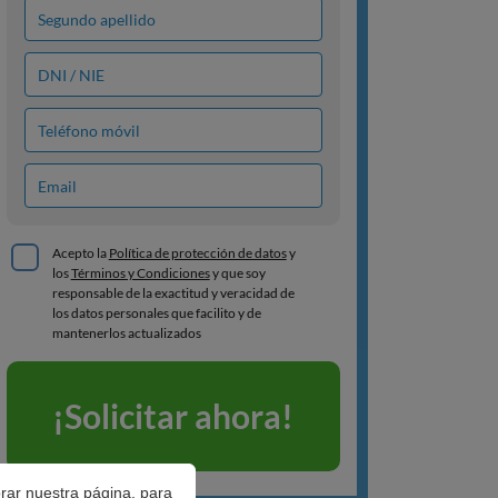
orar nuestra página, para