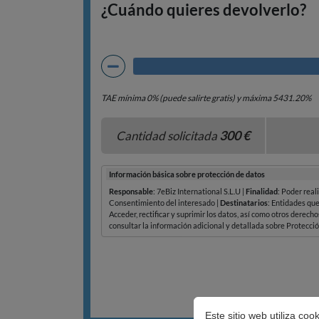
Este sitio web utiliza co