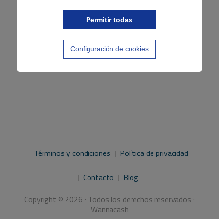
Permitir todas
Configuración de cookies
Términos y condiciones
Política de privacidad
Contacto
Blog
Copyright © 2026 · Todos los derechos reservados ·
Wannacash