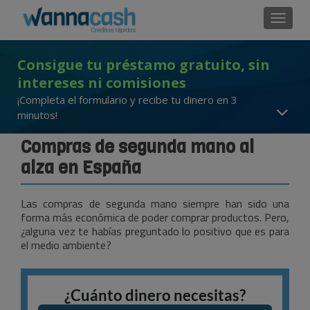
Cambi
Consigue tu préstamo gratuito, sin
intereses ni comisiones
¡Completa el formulario y recibe tu dinero en 3
minutos!
Compras de segunda mano al
alza en España
Las compras de segunda mano siempre han sido una
forma más económica de poder comprar productos. Pero,
¿alguna vez te habías preguntado lo positivo que es para
el medio ambiente?