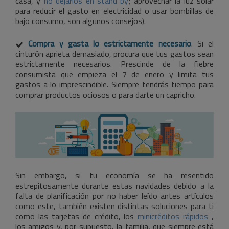
casa, y
no dejarlos en stand by
; aprovechar la luz solar
para reducir el gasto en electricidad o usar bombillas de
bajo consumo, son algunos consejos).
Compra y gasta lo estrictamente necesario
. Si el
cinturón aprieta demasiado, procura que tus gastos sean
estrictamente necesarios. Prescinde de la fiebre
consumista que empieza el 7 de enero y limita tus
gastos a lo imprescindible. Siempre tendrás tiempo para
comprar productos ociosos o para darte un capricho.
Sin embargo, si tu economía se ha resentido
estrepitosamente durante estas navidades debido a la
falta de planificación por no haber leído antes artículos
como este, también existen distintas soluciones para ti
como las tarjetas de crédito, los
minicréditos rápidos
,
los amigos y, por supuesto, la familia, que siempre está