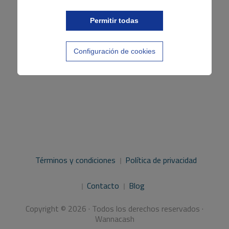
Permitir todas
Configuración de cookies
Términos y condiciones
Política de privacidad
Contacto
Blog
Copyright © 2026 · Todos los derechos reservados ·
Wannacash