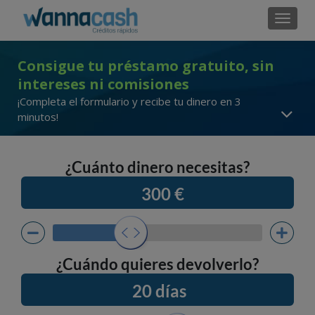
Cambi
Consigue tu préstamo gratuito, sin
intereses ni comisiones
¡Completa el formulario y recibe tu dinero en 3
minutos!