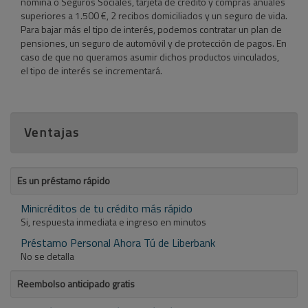
nómina o Seguros Sociales, tarjeta de crédito y compras anuales
superiores a 1.500 €, 2 recibos domiciliados y un seguro de vida.
Para bajar más el tipo de interés, podemos contratar un plan de
pensiones, un seguro de automóvil y de protección de pagos. En
caso de que no queramos asumir dichos productos vinculados,
el tipo de interés se incrementará.
Ventajas
Es un préstamo rápido
Minicréditos de tu crédito más rápido
Si, respuesta inmediata e ingreso en minutos
Préstamo Personal Ahora Tú de Liberbank
No se detalla
Reembolso anticipado gratis