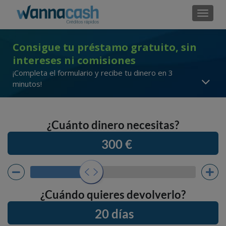
Cambi
Consigue tu préstamo gratuito, sin
intereses ni comisiones
¡Completa el formulario y recibe tu dinero en 3
minutos!