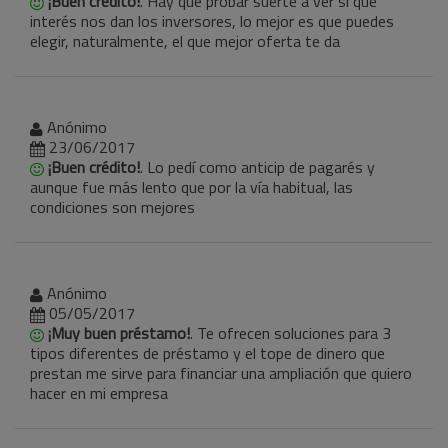
¡Buen crédito!
. Hay que probar suerte a ver si que
interés nos dan los inversores, lo mejor es que puedes
elegir, naturalmente, el que mejor oferta te da
Anónimo
23/06/2017
¡Buen crédito!
. Lo pedí como anticip de pagarés y
aunque fue más lento que por la vía habitual, las
condiciones son mejores
Anónimo
05/05/2017
¡Muy buen préstamo!
. Te ofrecen soluciones para 3
tipos diferentes de préstamo y el tope de dinero que
prestan me sirve para financiar una ampliación que quiero
hacer en mi empresa