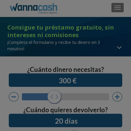
Cambi
Consigue tu préstamo gratuito, sin
intereses ni comisiones
¡Completa el formulario y recibe tu dinero en 3
minutos!