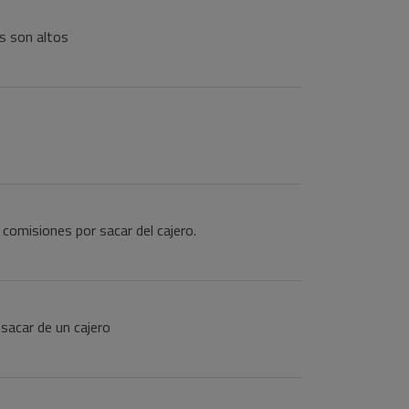
es son altos
 comisiones por sacar del cajero.
sacar de un cajero