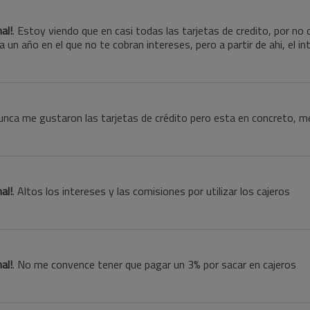
al!
. Estoy viendo que en casi todas las tarjetas de credito, por n
 un año en el que no te cobran intereses, pero a partir de ahi, el i
unca me gustaron las tarjetas de crédito pero esta en concreto, 
al!
. Altos los intereses y las comisiones por utilizar los cajeros
al!
. No me convence tener que pagar un 3% por sacar en cajeros