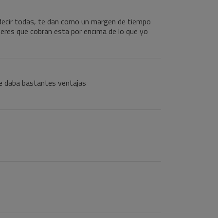
o decir todas, te dan como un margen de tiempo
nteres que cobran esta por encima de lo que yo
me daba bastantes ventajas