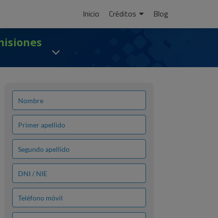
Ir
Inicio
Créditos
Blog
al
contenido
misiones