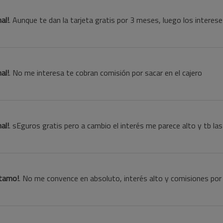
al!
. Aunque te dan la tarjeta gratis por 3 meses, luego los interes
al!
. No me interesa te cobran comisión por sacar en el cajero
al!
. sEguros gratis pero a cambio el interés me parece alto y tb las
stamo!
. No me convence en absoluto, interés alto y comisiones por 