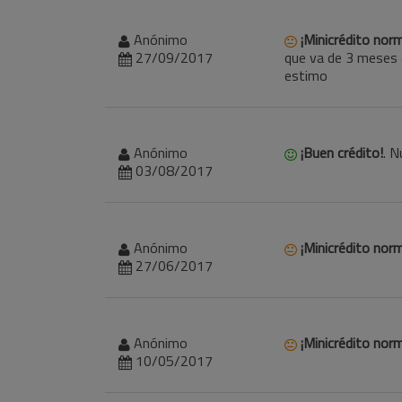
nosotros.
Anónimo
¡Minicrédito norm
27/09/2017
que va de 3 meses a
estimo
Anónimo
¡Buen crédito!
. N
03/08/2017
Anónimo
¡Minicrédito norm
27/06/2017
Anónimo
¡Minicrédito norm
10/05/2017