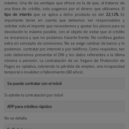
máximo. Una de las ventajas que ofrece es la de que, al tratarse de
una línea de crédito, solo pagamos por el dinero que utilizamos. El
tipo de interés
que se aplica a dicho producto es del
22,12%.
Es
importante tener en cuenta que debemos ser responsables y
solicitar solo el importe que necesitemos y ajustar los plazos para su
devolución lo máximo posible, con el objeto de evitar que el crédito
se encarezca y que no podamos hacerle frente. No conlleva gastos
extra en concepto de comisiones. No se exige cambiar de banco y lo
podemos contratar por internet o por teléfono. Como requisitos, tan
solo deberemos presentar el DNI y los datos referentes a la última
nómina o pensión. La contratación de un Seguro de Protección de
Pagos es optativa, cubriendo la pérdida de empleo, una incapacidad
temporal o invalidez o fallecimiento (80 años).
Se puede contratar con el móvil
Si admite la contratación por móvil
APP para créditos rápidos
No se detalla