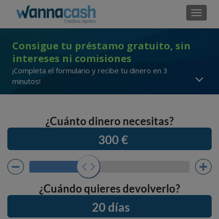
Cambi
Consigue tu préstamo gratuito, sin
intereses ni comisiones
¡Completa el formulario y recibe tu dinero en 3
minutos!