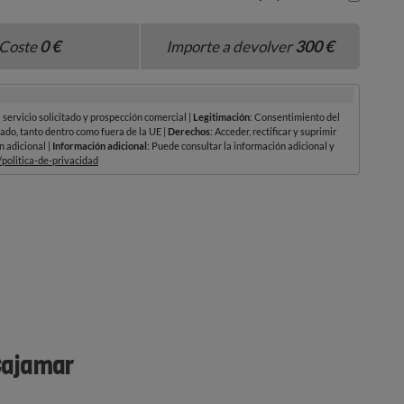
Cajamar