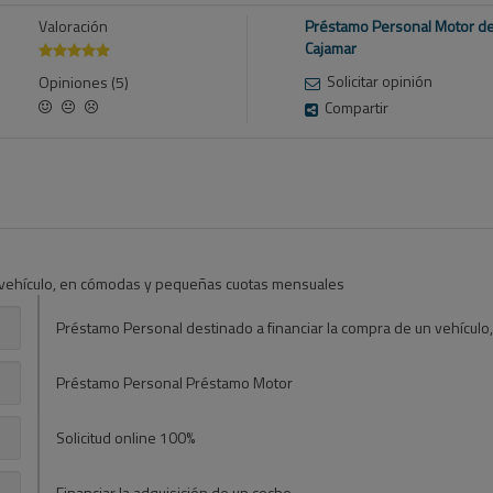
Valoración
Préstamo Personal Motor d
Cajamar
Solicitar opinión
Opiniones (5)
Compartir
n vehículo, en cómodas y pequeñas cuotas mensuales
Préstamo Personal destinado a financiar la compra de un vehícu
Préstamo Personal Préstamo Motor
Solicitud online 100%
Financiar la adquisición de un coche