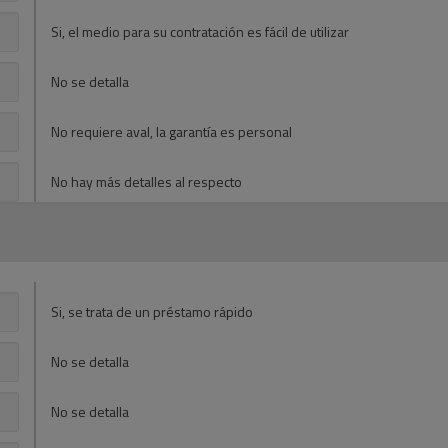
Si, el medio para su contratación es fácil de utilizar
No se detalla
No requiere aval, la garantía es personal
No hay más detalles al respecto
Si, se trata de un préstamo rápido
No se detalla
No se detalla