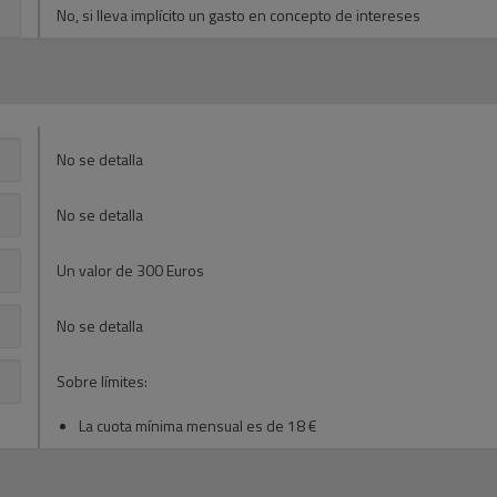
No, si lleva implícito un gasto en concepto de intereses
No se detalla
No se detalla
Un valor de 300 Euros
No se detalla
Sobre límites:
La cuota mínima mensual es de 18 €