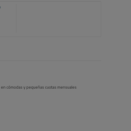
e
lo, en cómodas y pequeñas cuotas mensuales