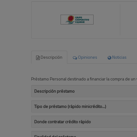
Descripción
Opiniones
Noticias
Préstamo Personal destinado a financiar la compra de u
Descripción préstamo
Tipo de préstamo (rápido minicrédito...)
Donde contratar crédito rápido
Finalidad del préstamo