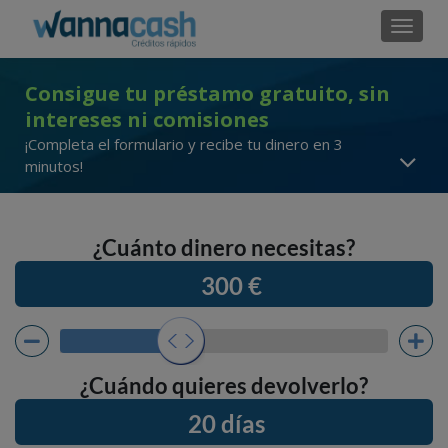
Cambi
Consigue tu préstamo gratuito, sin
intereses ni comisiones
¡Completa el formulario y recibe tu dinero en 3
minutos!