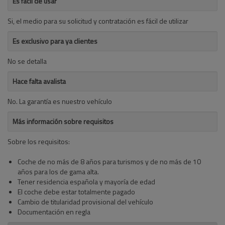
Es fácil de usar
Si, el medio para su solicitud y contratación es fácil de utilizar
Es exclusivo para ya clientes
No se detalla
Hace falta avalista
No. La garantía es nuestro vehículo
Más información sobre requisitos
Sobre los requisitos:
Coche de no más de 8 años para turismos y de no más de 10
años para los de gama alta.
Tener residencia española y mayoría de edad
El coche debe estar totalmente pagado
Cambio de titularidad provisional del vehículo
Documentación en regla