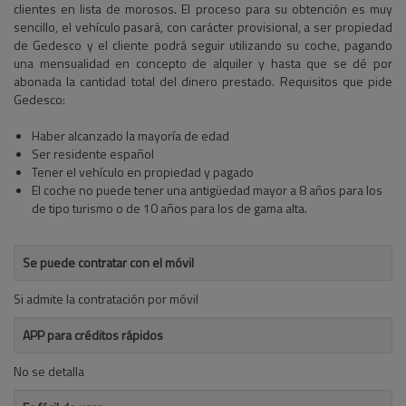
clientes en lista de morosos. El proceso para su obtención es muy
sencillo, el vehículo pasará, con carácter provisional, a ser propiedad
de Gedesco y el cliente podrá seguir utilizando su coche, pagando
una mensualidad en concepto de alquiler y hasta que se dé por
abonada la cantidad total del dinero prestado. Requisitos que pide
Gedesco:
Haber alcanzado la mayoría de edad
Ser residente español
Tener el vehículo en propiedad y pagado
El coche no puede tener una antigüedad mayor a 8 años para los
de tipo turismo o de 10 años para los de gama alta.
Se puede contratar con el móvil
Si admite la contratación por móvil
APP para créditos rápidos
No se detalla