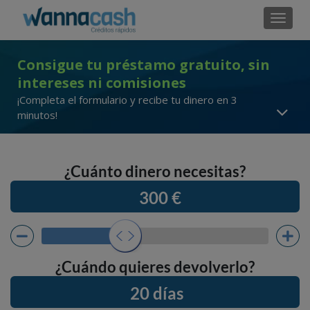
Cambi
Consigue tu préstamo gratuito, sin
intereses ni comisiones
¡Completa el formulario y recibe tu dinero en 3
minutos!