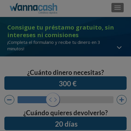
Cambi
Consigue tu préstamo gratuito, sin
intereses ni comisiones
¡Completa el formulario y recibe tu dinero en 3
minutos!