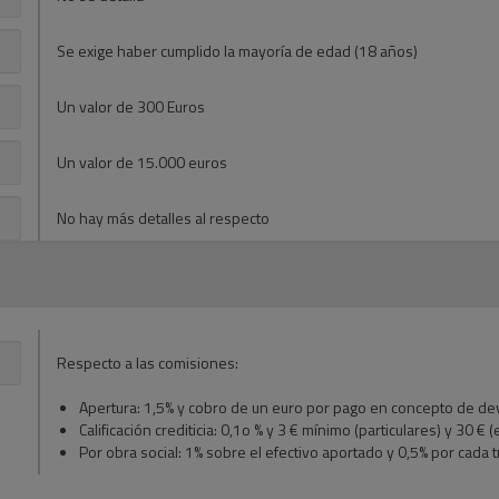
Se exige haber cumplido la mayoría de edad (18 años)
Un valor de 300 Euros
Un valor de 15.000 euros
No hay más detalles al respecto
Respecto a las comisiones:
Apertura: 1,5% y cobro de un euro por pago en concepto de d
Calificación crediticia: 0,1o % y 3 € mínimo (particulares) y 30 €
Por obra social: 1% sobre el efectivo aportado y 0,5% por cad