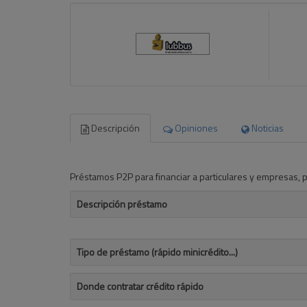
Descripción
Opiniones
Noticias
Préstamos P2P para financiar a particulares y empresas, po
Descripción préstamo
Tipo de préstamo (rápido minicrédito...)
Donde contratar crédito rápido