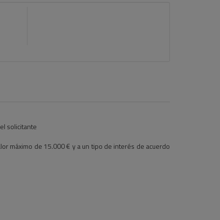
l solicitante
alor máximo de 15.000 € y a un tipo de interés de acuerdo