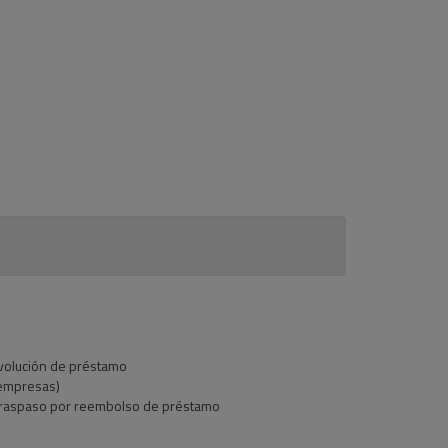
evolución de préstamo
 (empresas)
a traspaso por reembolso de préstamo