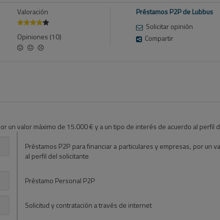
Valoración
Préstamos P2P de Lubbus
Solicitar opinión
Opiniones (10)
Compartir
r un valor máximo de 15.000 € y a un tipo de interés de acuerdo al perfil de
Préstamos P2P para financiar a particulares y empresas, por un v
al perfil del solicitante
Préstamo Personal P2P
Solicitud y contratación a través de internet