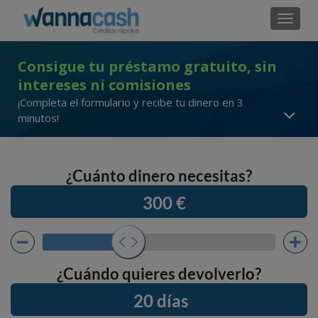
Cambi
Consigue tu préstamo gratuito, sin
intereses ni comisiones
¡Completa el formulario y recibe tu dinero en 3
minutos!