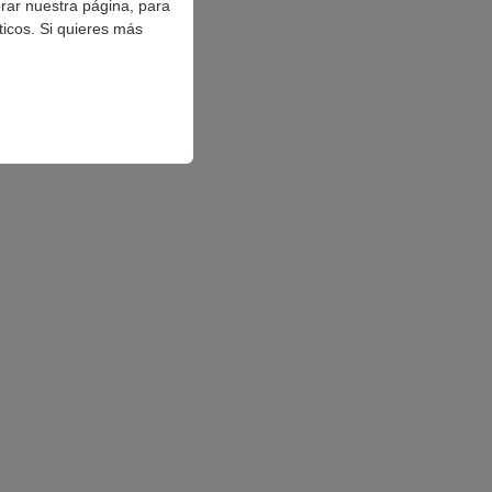
orar nuestra página, para
ticos. Si quieres más