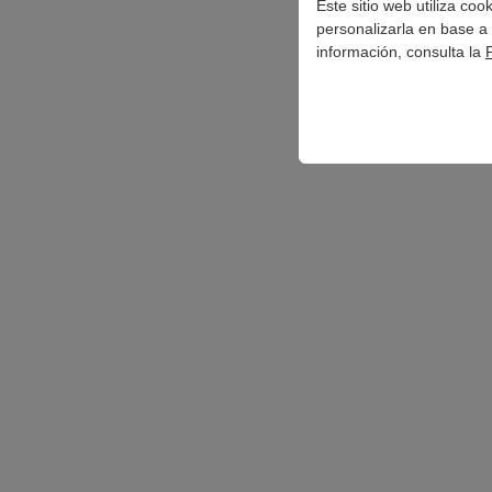
Este sitio web utiliza co
personalizarla en base a 
información, consulta la