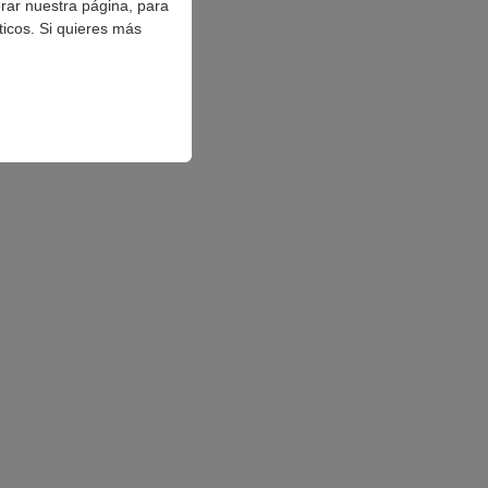
orar nuestra página, para
ticos. Si quieres más