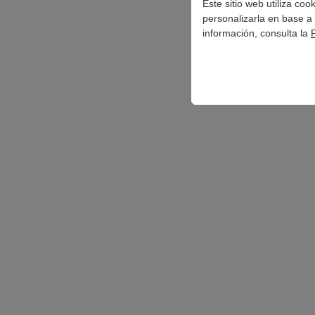
Este sitio web utiliza co
personalizarla en base a 
información, consulta la