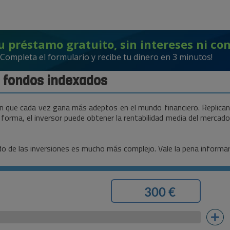
u préstamo gratuito, sin intereses ni co
¡Completa el formulario y recibe tu dinero en 3 minutos!
s fondos indexados
 que cada vez gana más adeptos en el mundo financiero. Replican 
orma, el inversor puede obtener la rentabilidad media del mercado s
o de las inversiones es mucho más complejo. Vale la pena informarse