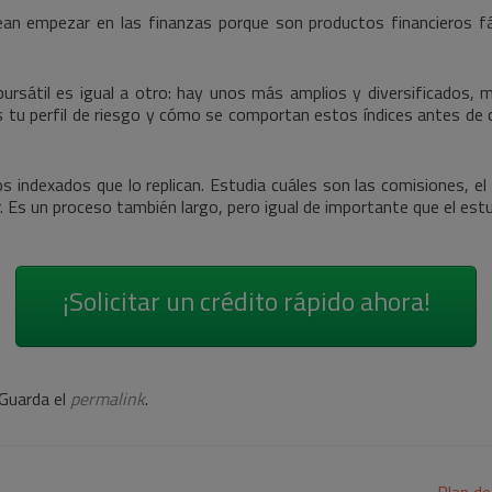
an empezar en las finanzas porque son productos financieros fác
ce bursátil es igual a otro: hay unos más amplios y diversificados,
 tu perfil de riesgo y cómo se comportan estos índices antes de 
 indexados que lo replican. Estudia cuáles son las comisiones, el tipo
. Es un proceso también largo, pero igual de importante que el estud
¡Solicitar un crédito rápido ahora!
 Guarda el
permalink
.
Plan de