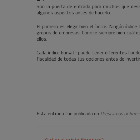
Son la puerta de entrada para muchos que dese
algunos aspectos antes de hacerlo.
El primero es elegir bien el índice. Ningún índi
grupos de empresas. Conoce siempre bien cuál es
ellos.
Cada índice bursátil puede tener diferentes fondos
fiscalidad de todas tus opciones antes de invertir
Esta entrada fue publicada en
Préstamos online
.
←
¿Qué es el estrés financiero?