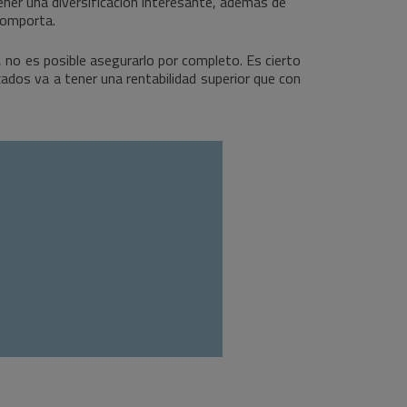
tener una diversificación interesante, además de
comporta.
, no es posible asegurarlo por completo. Es cierto
ados va a tener una rentabilidad superior que con