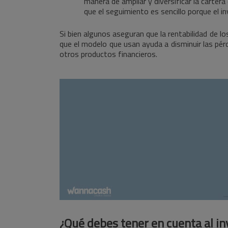
manera de ampliar y diversificar la carter
que el seguimiento es sencillo porque e
Si bien algunos aseguran que la rentabilidad de l
que el modelo que usan ayuda a disminuir las pér
otros productos financieros.
¿Qué debes tener en cuenta al in