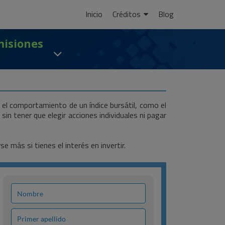
Ir
Inicio
Créditos
Blog
al
contenido
misiones
el comportamiento de un índice bursátil, como el
in tener que elegir acciones individuales ni pagar
 más si tienes el interés en invertir.