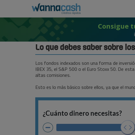
Consigue t
Lo que debes saber sobre lo
Los fondos indexados son una forma de inversión
IBEX 35, el S&P 500 o el Euro Stoxx 50. De esta f
altas comisiones.
Esto es lo más básico sobre ellos, ya que el mund