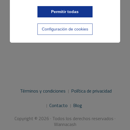
Permitir todas
Configuración de cookies
Términos y condiciones
Política de privacidad
Contacto
Blog
Copyright © 2026 · Todos los derechos reservados ·
Wannacash