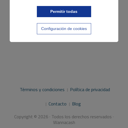
Permitir todas
Configuración de cookies
Términos y condiciones
Política de privacidad
Contacto
Blog
Copyright © 2026 · Todos los derechos reservados ·
Wannacash