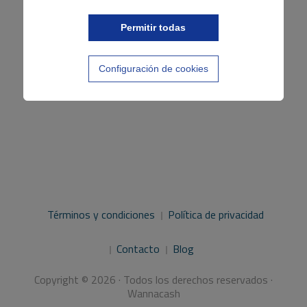
de
entradas
Permitir todas
Configuración de cookies
Términos y condiciones
Política de privacidad
Contacto
Blog
Copyright © 2026 · Todos los derechos reservados ·
Wannacash