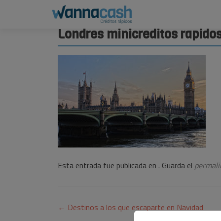
Londres minicreditos rapido
Esta entrada fue publicada en . Guarda el
permali
Navegación
←
Destinos a los que escaparte en Navidad