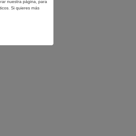
orar nuestra página, para
ticos. Si quieres más