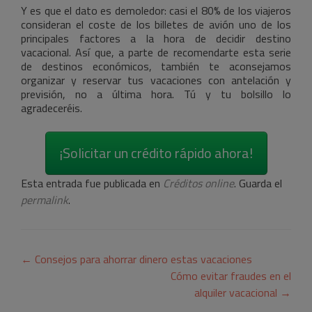
Y es que el dato es demoledor: casi el 80% de los viajeros
consideran el coste de los billetes de avión uno de los
principales factores a la hora de decidir destino
vacacional. Así que, a parte de recomendarte esta serie
de destinos económicos, también te aconsejamos
organizar y reservar tus vacaciones con antelación y
previsión, no a última hora. Tú y tu bolsillo lo
agradeceréis.
¡Solicitar un crédito rápido ahora!
Esta entrada fue publicada en
Créditos online
. Guarda el
permalink
.
Navegación
←
Consejos para ahorrar dinero estas vacaciones
de
Cómo evitar fraudes en el
alquiler vacacional
→
entradas