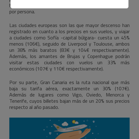
hasta un 45%, con descuentos que rondan los 300 euros
por persona.
Las ciudades europeas son las que mayor descenso han
registrado en cuanto a los precios en sus vuelos, y viajar
a ciudades como Sofía -capital búlgara- cuesta un 45%
menos (106€), seguido de Liverpool y Toulouse, ambos
un 38% más baratos (83€ y 104€ respectivamente).
Además, los amantes de Brujas y Copenhague podrán
visitar estas ciudades con vuelos un 33% más
económicos (107€ y 110€ respectivamente).
Por su parte, Gran Canaria es la ruta nacional que más
baja su tarifa aérea, exactamente un 30% (107€).
Además de lugares como Vigo, Oviedo, Menorca y
Tenerife, cuyos billetes bajan más de un 20% sus precios
respecto al año pasado.