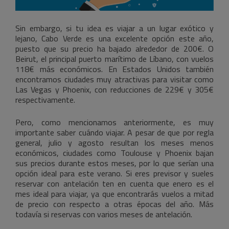
Sin embargo, si tu idea es viajar a un lugar exótico y
lejano, Cabo Verde es una excelente opción este año,
puesto que su precio ha bajado alrededor de 200€. O
Beirut, el principal puerto marítimo de Líbano, con vuelos
118€ más económicos. En Estados Unidos también
encontramos ciudades muy atractivas para visitar como
Las Vegas y Phoenix, con reducciones de 229€ y 305€
respectivamente.
Pero, como mencionamos anteriormente, es muy
importante saber cuándo viajar. A pesar de que por regla
general, julio y agosto resultan los meses menos
económicos, ciudades como Toulouse y Phoenix bajan
sus precios durante estos meses, por lo que serían una
opción ideal para este verano. Si eres previsor y sueles
reservar con antelación ten en cuenta que enero es el
mes ideal para viajar, ya que encontrarás vuelos a mitad
de precio con respecto a otras épocas del año. Más
todavía si reservas con varios meses de antelación.