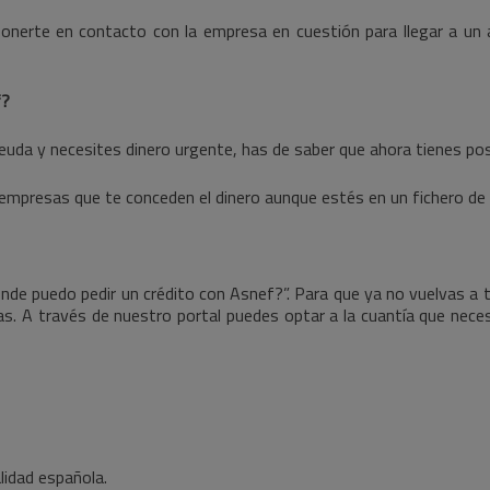
nerte en contacto con la empresa en cuestión para llegar a un a
f?
uda y necesites dinero urgente, has de saber que ahora tienes posi
 empresas que te conceden el dinero aunque estés en un fichero d
e puedo pedir un crédito con Asnef?”. Para que ya no vuelvas a t
as. A través de nuestro portal puedes optar a la cuantía que neces
lidad española.