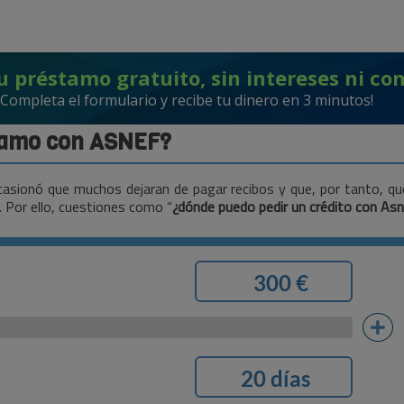
u préstamo gratuito, sin intereses ni co
¡Completa el formulario y recibe tu dinero en 3 minutos!
tamo con ASNEF?
asionó que muchos dejaran de pagar recibos y que, por tanto, qu
. Por ello, cuestiones como “
¿dónde puedo pedir un crédito con As