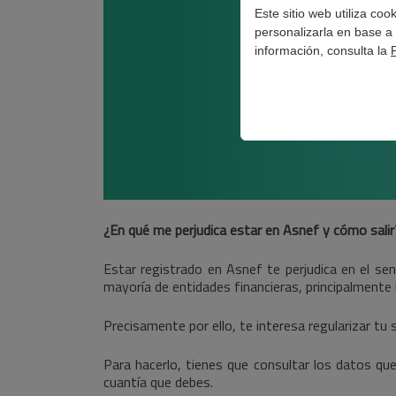
Este sitio web utiliza co
personalizarla en base a 
información, consulta la
¿En qué me perjudica estar en Asnef y cómo salir
Estar registrado en Asnef te perjudica en el sen
mayoría de entidades financieras, principalmente 
Precisamente por ello, te interesa regularizar tu s
Para hacerlo, tienes que consultar los datos que
cuantía que debes.