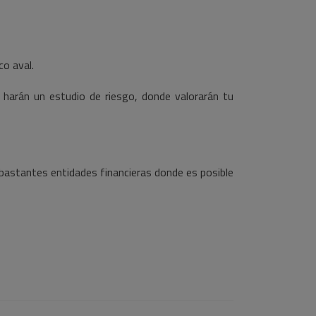
co aval.
 harán un estudio de riesgo, donde valorarán tu
 bastantes entidades financieras donde es posible