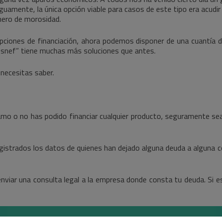
guamente, la única opción viable para casos de este tipo era acudi
hero de morosidad.
pciones de financiación, ahora podemos disponer de una cuantía d
Asnef” tiene muchas más soluciones que antes.
necesitas saber.
o o no has podido financiar cualquier producto, seguramente sea
istrados los datos de quienes han dejado alguna deuda a alguna c
enviar una consulta legal a la empresa donde consta tu deuda. Si