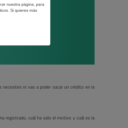
orar nuestra página, para
ticos. Si quieres más
e necesites ni vas a poder sacar un crédito en la
a registrado, cuál ha sido el motivo y cuál es la