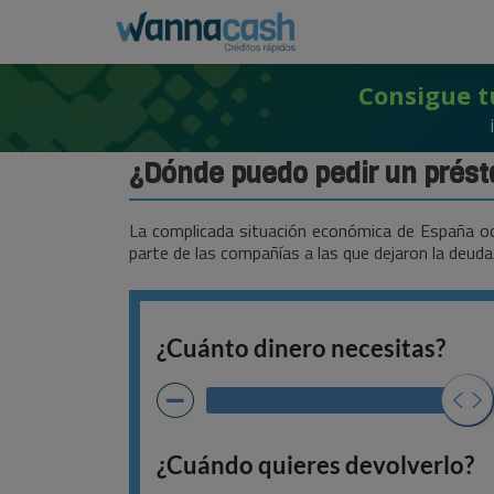
Consigue t
¿Dónde puedo pedir un prés
La complicada situación económica de España oc
parte de las compañías a las que dejaron la deuda