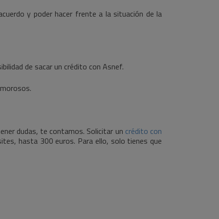
cuerdo y poder hacer frente a la situación de la
bilidad de sacar un crédito con Asnef.
e morosos.
ener dudas, te contamos. Solicitar un
crédito con
ites, hasta 300 euros. Para ello, solo tienes que