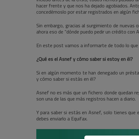
hacer frente y que nos ha dejado agobiados. Anti
concedérnoslo por estar registrados en algún fic
Sin embargo, gracias al surgimiento de nuevas o
ahora eso de “dónde puedo pedir un crédito con 
En este post vamos a informarte de todo lo que 
¿Qué es el Asnef y cómo saber si estoy en él?
Si en algún momento te han denegado un préstam
y cómo saber si estás en él?
Asnef no es más que un fichero donde quedan reg
son una de las que más registros hacen a diario.
Y para saber si estás en Asnef, solo tienes que 
debes enviarlo a Equifax.