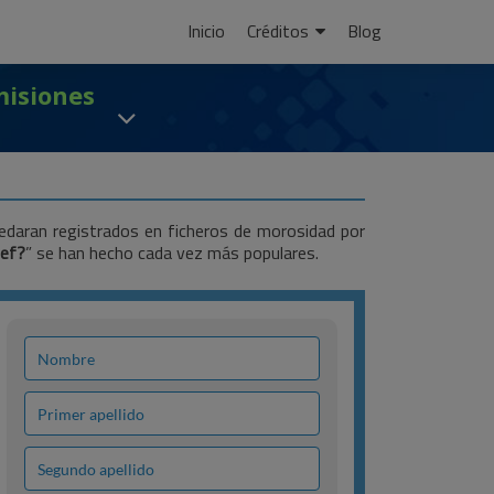
Ir
Inicio
Créditos
Blog
al
contenido
misiones
edaran registrados en ficheros de morosidad por
nef?
” se han hecho cada vez más populares.