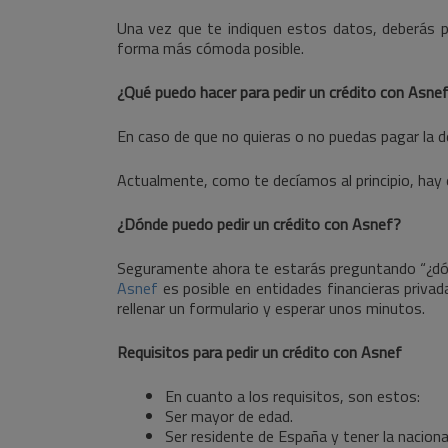
Una vez que te indiquen estos datos, deberás po
forma más cómoda posible.
¿Qué puedo hacer para pedir un crédito con Asne
En caso de que no quieras o no puedas pagar la de
Actualmente, como te decíamos al principio, hay
¿Dónde puedo pedir un crédito con Asnef?
Seguramente ahora te estarás preguntando “¿dónd
Asnef
es posible en entidades financieras privad
rellenar un formulario y esperar unos minutos.
Requisitos para pedir un crédito con Asnef
En cuanto a los requisitos, son estos:
Ser mayor de edad.
Ser residente de España y tener la naciona