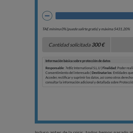
Incluso antes de la crisis, todos hemos pasado 