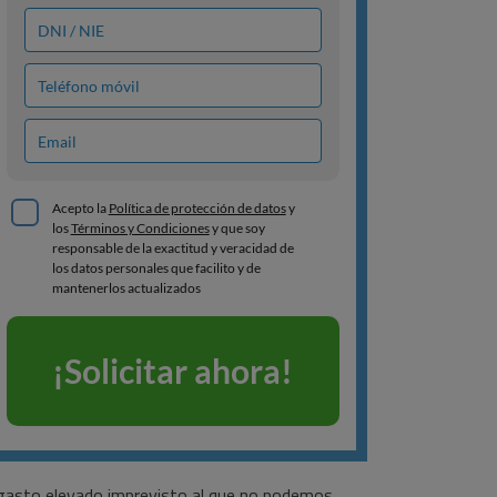
n gasto elevado imprevisto al que no podemos