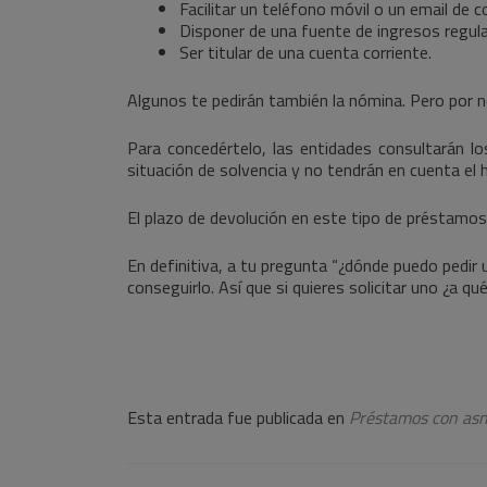
Facilitar un teléfono móvil o un email de 
Disponer de una fuente de ingresos regula
Ser titular de una cuenta corriente.
Algunos te pedirán también la nómina. Pero por no
Para concedértelo, las entidades consultarán l
situación de solvencia y no tendrán en cuenta el hi
El plazo de devolución en este tipo de préstamos v
En definitiva, a tu pregunta “¿dónde puedo pedir
conseguirlo. Así que si quieres solicitar uno ¿a q
Esta entrada fue publicada en
Préstamos con asn