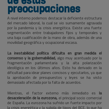
de estas
preocupaciones
A nivel interno podemos destacar la deficiente estructura
del mercado laboral, la cual se vio sumamente agravada
por la pandemia y la crisis energética. Existe una fuerte
segmentación entre trabajadores fijos y temporales y
una baja cualificación de la mano de obra, además de una
movilidad geográfica y ocupacional escasa.
La inestabilidad política dificulta en gran medida el
consenso y la gobernabilidad,
algo muy acentuado por la
fragmentación parlamentaria y la alta polarización
ideológica en los últimos años. Esto ha derivado en la
dificultad para idear planes concisos y ejecutarlos, ya que
la aprobación de presupuestos y leyes se ha visto
demasiado afectada por la falta de acuerdos.
Mientras, el factor externo más inmediato es
la
desaceleración de la eurozona,
el principal socio comercial
de España. La eurozona ha sufrido un fuerte impacto por
la crisis energética y la subida de tipos del BCE, lo que ha