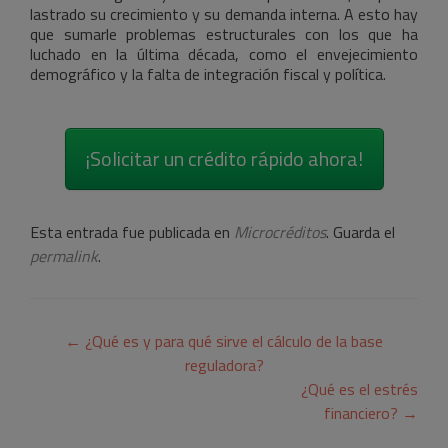
lastrado su crecimiento y su demanda interna. A esto hay
que sumarle problemas estructurales con los que ha
luchado en la última década, como el envejecimiento
demográfico y la falta de integración fiscal y política.
¡Solicitar un crédito rápido ahora!
Esta entrada fue publicada en
Microcréditos
. Guarda el
permalink
.
Navegación
←
¿Qué es y para qué sirve el cálculo de la base
de
reguladora?
¿Qué es el estrés
entradas
financiero?
→