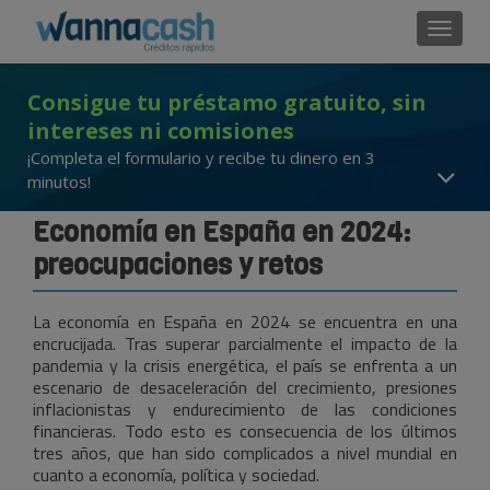
Cambi
Consigue tu préstamo gratuito, sin
intereses ni comisiones
¡Completa el formulario y recibe tu dinero en 3
minutos!
Economía en España en 2024:
preocupaciones y retos
La economía en España en 2024 se encuentra en una
encrucijada. Tras superar parcialmente el impacto de la
pandemia y la crisis energética, el país se enfrenta a un
escenario de desaceleración del crecimiento, presiones
inflacionistas y endurecimiento de las condiciones
financieras. Todo esto es consecuencia de los últimos
tres años, que han sido complicados a nivel mundial en
cuanto a economía, política y sociedad.