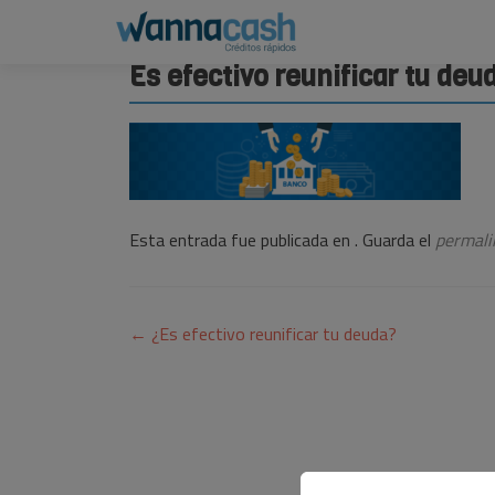
Es efectivo reunificar tu de
Esta entrada fue publicada en . Guarda el
permali
Navegación
←
¿Es efectivo reunificar tu deuda?
de
entradas