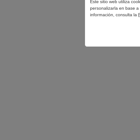
Este sitio web utiliza co
personalizarla en base a 
información, consulta la