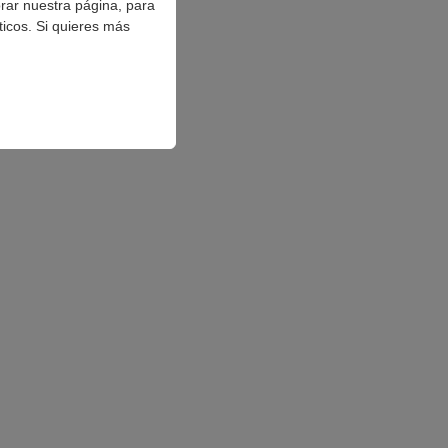
orar nuestra página, para
ticos. Si quieres más