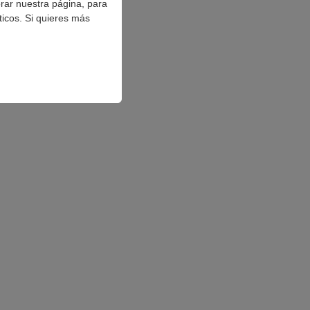
orar nuestra página, para
ticos. Si quieres más