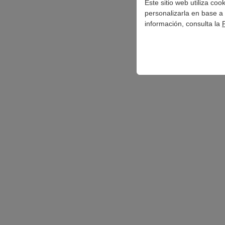
Este sitio web utiliza co
personalizarla en base a 
información, consulta la