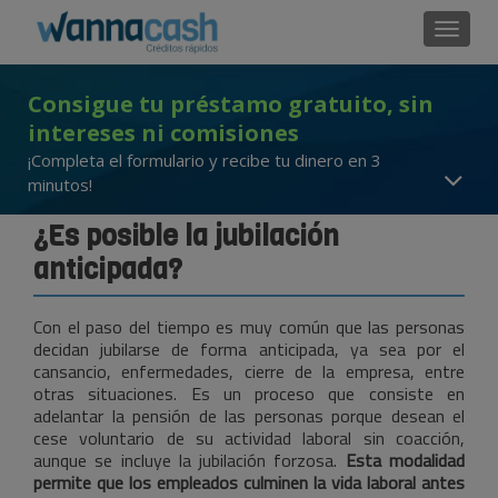
Cambi
Consigue tu préstamo gratuito, sin
intereses ni comisiones
¡Completa el formulario y recibe tu dinero en 3
minutos!
¿Es posible la jubilación
anticipada?
Con el paso del tiempo es muy común que las personas
decidan jubilarse de forma anticipada, ya sea por el
cansancio, enfermedades, cierre de la empresa, entre
otras situaciones. Es un proceso que consiste en
adelantar la pensión de las personas porque desean el
cese voluntario de su actividad laboral sin coacción,
aunque se incluye la jubilación forzosa.
Esta modalidad
permite que los empleados culminen la vida laboral antes