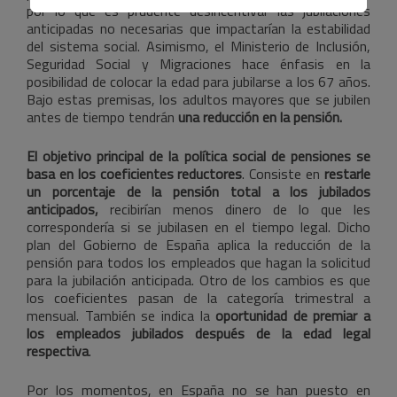
por lo que es prudente desincentivar las jubilaciones
anticipadas no necesarias que impactarían la estabilidad
del sistema social. Asimismo, el Ministerio de Inclusión,
Seguridad Social y Migraciones hace énfasis en la
posibilidad de colocar la edad para jubilarse a los 67 años.
Bajo estas premisas, los adultos mayores que se jubilen
antes de tiempo tendrán
una reducción en la pensión.
El objetivo principal de la política social de pensiones se
basa en los coeficientes reductores
. Consiste en
restarle
un porcentaje de la pensión total a los jubilados
anticipados,
recibirían menos dinero de lo que les
correspondería si se jubilasen en el tiempo legal. Dicho
plan del Gobierno de España aplica la reducción de la
pensión para todos los empleados que hagan la solicitud
para la jubilación anticipada. Otro de los cambios es que
los coeficientes pasan de la categoría trimestral a
mensual. También se indica la
oportunidad de premiar a
los empleados jubilados después de la edad legal
respectiva
.
Por los momentos, en España no se han puesto en