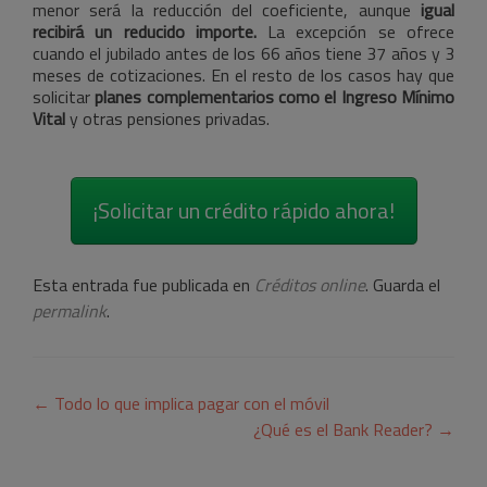
menor será la reducción del coeficiente, aunque
igual
recibirá un reducido importe.
La excepción se ofrece
cuando el jubilado antes de los 66 años tiene 37 años y 3
meses de cotizaciones. En el resto de los casos hay que
solicitar
planes complementarios como el Ingreso Mínimo
Vital
y otras pensiones privadas.
¡Solicitar un crédito rápido ahora!
Esta entrada fue publicada en
Créditos online
. Guarda el
permalink
.
Navegación
←
Todo lo que implica pagar con el móvil
de
¿Qué es el Bank Reader?
→
entradas