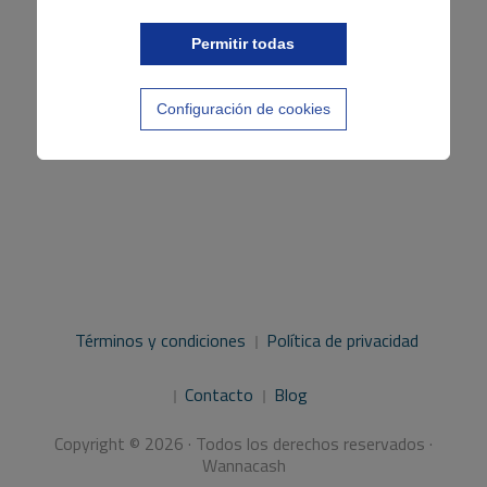
Permitir todas
Configuración de cookies
Términos y condiciones
Política de privacidad
Contacto
Blog
Copyright © 2026 · Todos los derechos reservados ·
Wannacash