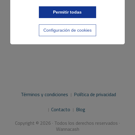
Permitir todas
Configuración de cookies
Términos y condiciones
Política de privacidad
Contacto
Blog
Copyright © 2026 · Todos los derechos reservados ·
Wannacash