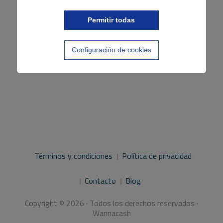
Permitir todas
Configuración de cookies
Términos y condiciones
Política de privacidad
Contacto
Blog
Copyright © 2026 · Todos los derechos reservados ·
Wannacash