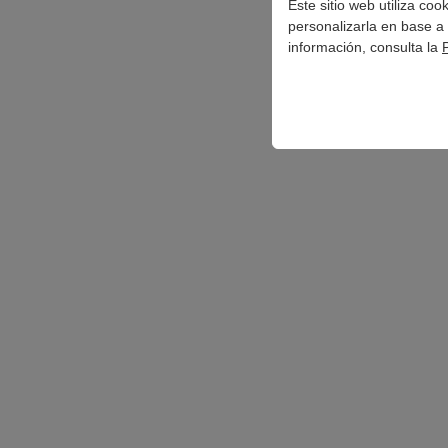
Este sitio web utiliza co
personalizarla en base a 
información, consulta la