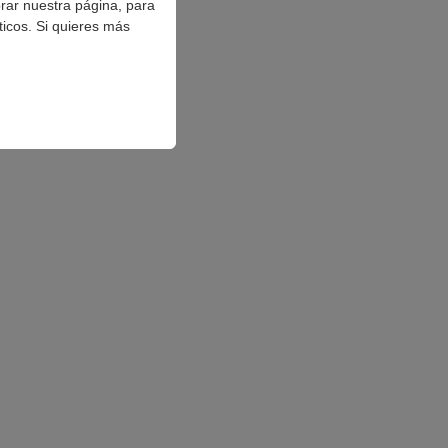
orar nuestra página, para
ticos. Si quieres más