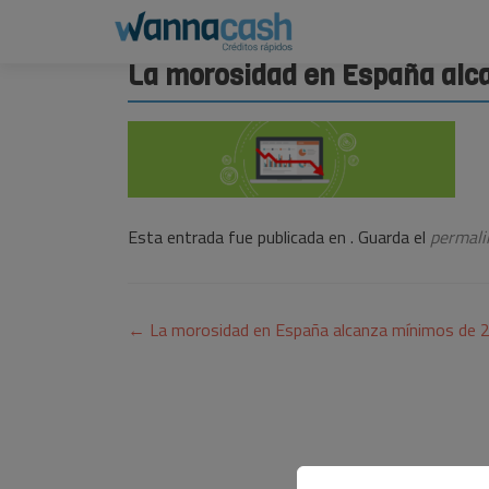
La morosidad en España alc
Esta entrada fue publicada en . Guarda el
permali
Navegación
←
La morosidad en España alcanza mínimos de 
de
entradas