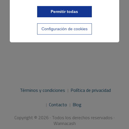
Permitir todas
Configuración de cookies
Términos y condiciones
Política de privacidad
Contacto
Blog
Copyright © 2026 · Todos los derechos reservados ·
Wannacash