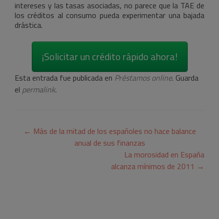
intereses y las tasas asociadas, no parece que la TAE de
los créditos al consumo pueda experimentar una bajada
drástica.
¡Solicitar un crédito rápido ahora!
Esta entrada fue publicada en
Préstamos online
. Guarda
el
permalink
.
Navegación
←
Más de la mitad de los españoles no hace balance
de
anual de sus finanzas
La morosidad en España
entradas
alcanza mínimos de 2011
→