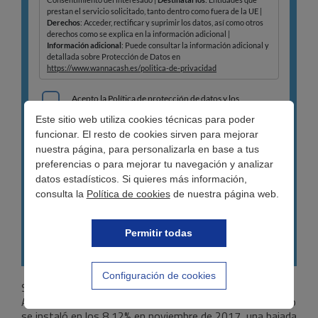
Este sitio web utiliza cookies técnicas para poder
funcionar. El resto de cookies sirven para mejorar
nuestra página, para personalizarla en base a tus
preferencias o para mejorar tu navegación y analizar
datos estadísticos. Si quieres más información,
consulta la
Política de cookies
de nuestra página web.
Permitir todas
Configuración de cookies
Según el nuevo informe del Banco de España, la Tasa
Anual Equivalente (TAE) media de los créditos al consumo
se instaló en los 8,12% en noviembre de 2017, una bajada