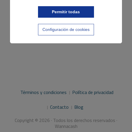
Permitir todas
Configuración de cookies
Términos y condiciones
Política de privacidad
Contacto
Blog
Copyright © 2026 · Todos los derechos reservados ·
Wannacash