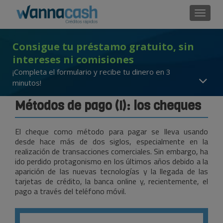
Cambi
Consigue tu préstamo gratuito, sin
intereses ni comisiones
¡Completa el formulario y recibe tu dinero en 3
minutos!
Métodos de pago (I): los cheques
El cheque como método para pagar se lleva usando
desde hace más de dos siglos, especialmente en la
realización de transacciones comerciales. Sin embargo, ha
ido perdido protagonismo en los últimos años debido a la
aparición de las nuevas tecnologías y la llegada de las
tarjetas de crédito, la banca online y, recientemente, el
pago a través del teléfono móvil.