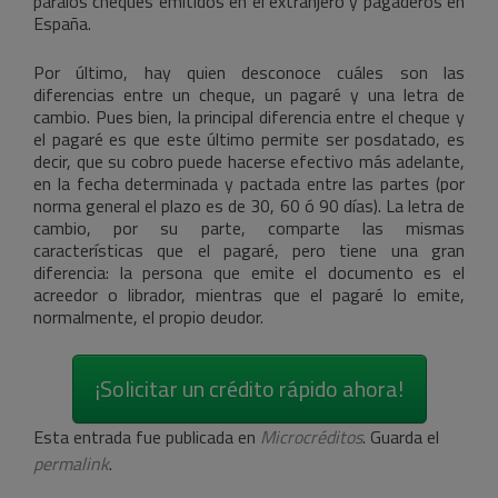
paralos cheques emitidos en el extranjero y pagaderos en
España.
Por último, hay quien desconoce cuáles son las
diferencias entre un cheque, un pagaré y una letra de
cambio. Pues bien, la principal diferencia entre el cheque y
el pagaré es que este último permite ser posdatado, es
decir, que su cobro puede hacerse efectivo más adelante,
en la fecha determinada y pactada entre las partes (por
norma general el plazo es de 30, 60 ó 90 días). La letra de
cambio, por su parte, comparte las mismas
características que el pagaré, pero tiene una gran
diferencia: la persona que emite el documento es el
acreedor o librador, mientras que el pagaré lo emite,
normalmente, el propio deudor.
¡Solicitar un crédito rápido ahora!
Esta entrada fue publicada en
Microcréditos
. Guarda el
permalink
.