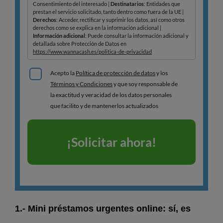
1.- Mini préstamos urgentes online: sí, es